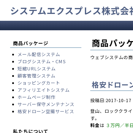
システムエクスプレス株式会
商品パッ
商品パッケージ
メール配信システム
ウェブシステムの商
ブログシステム・CMS
短縮URLシステム
顧客管理システム
格安ドロー
ショッピングカート
アフィリエイトシステム
ホームページ制作
投稿日:2017-10-17
サーバー保守メンテナンス
登山、ロッククライ
格安ドローン空撮サービス
す。
料金
は
３万円／半
私たちについて