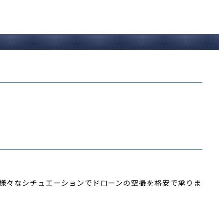
様々なシチュエーションでドローンの空撮を格安で承りま