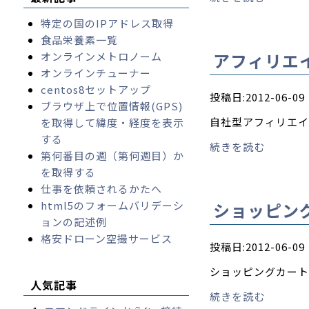
特定の国のIPアドレス取得
食品栄養素一覧
アフィリエ
オンラインメトロノーム
オンラインチューナー
centos8セットアップ
投稿日:2012-06-09
ブラウザ上で位置情報(GPS)
自社型アフィリエイ
を取得して緯度・経度を表示
する
続きを読む
第何番目の週（第何週目）か
を取得する
仕事を依頼されるかたへ
html5のフォームバリデーシ
ショッピン
ョンの記述例
格安ドローン空撮サービス
投稿日:2012-06-09
ショッピングカート
人気記事
続きを読む