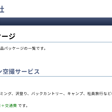
社
ケージ
品パッケージの一覧です。
ン空撮サービス
ミング、沢登り、バックカントリー、キャンプ、社員旅行など
日＋交通費
です。