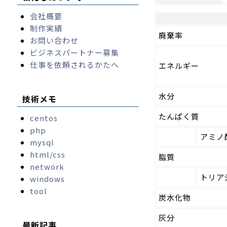
会社概要
制作実績
廃棄率
お問い合わせ
ビジネスパートナー募集
仕事を依頼されるかたへ
エネルギー
水分
技術メモ
たんぱく質
centos
php
アミノ
mysql
html/css
脂質
network
トリア
windows
tool
炭水化物
灰分
最新記事