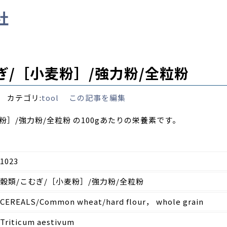
社
ぎ/［小麦粉］/強力粉/全粒粉
13 カテゴリ:
tool
この記事を編集
粉］/強力粉/全粒粉 の100gあたりの栄養素です。
1023
穀類/こむぎ/［小麦粉］/強力粉/全粒粉
CEREALS/Common wheat/hard flour， whole grain
Triticum aestivum