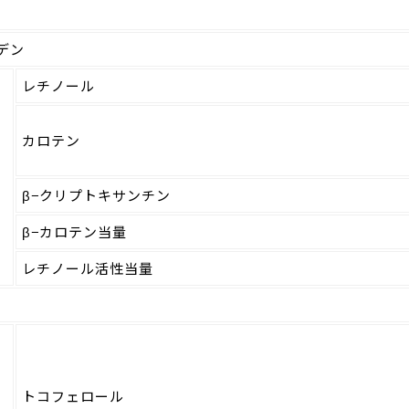
デン
レチノール
カロテン
β−クリプトキサンチン
β−カロテン当量
レチノール活性当量
トコフェロール