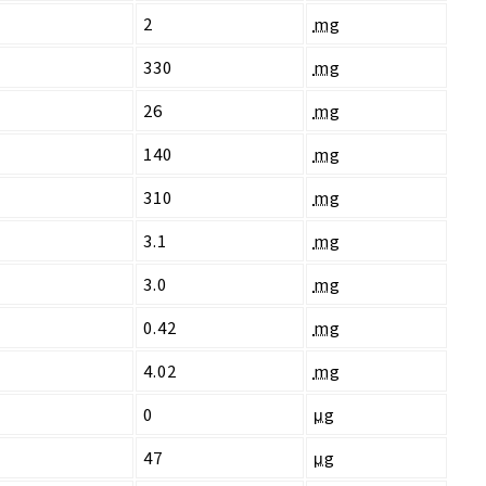
2
mg
330
mg
26
mg
140
mg
310
mg
3.1
mg
3.0
mg
0.42
mg
4.02
mg
0
μg
47
μg