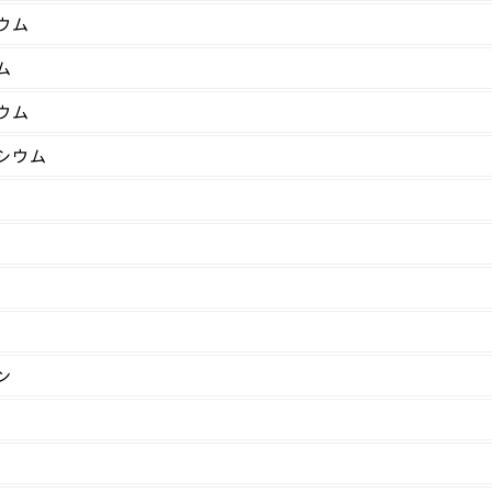
ウム
ム
ウム
シウム
ン