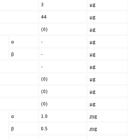
3
μg
44
μg
(0)
μg
α
-
μg
β
-
μg
-
μg
(0)
μg
(0)
μg
(0)
μg
α
1.0
mg
β
0.5
mg