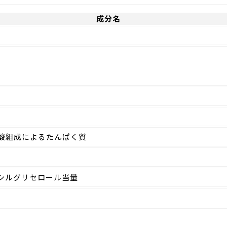
成分名
酸組成によるたんぱく質
シルグリセロール当量