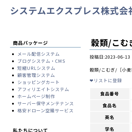
システムエクスプレス株式会
穀類/こむ
商品パッケージ
メール配信システム
投稿日:2023-06-
ブログシステム・CMS
短縮URLシステム
穀類/こむぎ/［小麦
顧客管理システム
❤
リストに登録
ショッピングカート
アフィリエイトシステム
食品番号
ホームページ制作
サーバー保守メンテナンス
食品名
格安ドローン空撮サービス
英名
学名
私たちについて