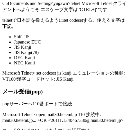
C:\Documents and Settings\yugawa>telnet Microsoft Telnet クライ
アントへようこそ エスケープ文字は 'CTRL+]' です
telnetで日本語を扱えるようにset codesetする。使える文字は
下記。
Shift JIS
Japanese EUC
JIS Kanji
JIS Kanji(78)
DEC Kanji
NEC Kanji
Microsoft Telnet> set codeset jis kanji エミュレーションの種類:
VT100/漢字コードセット: JIS Kanji
メール受信(pop)
popサーバーへ110番ポートで接続
Microsoft Telnet> open mail30.heteml.jp 110 接続中:
mail30.heteml.jp... +OK <26111.1340467330@mail30.heteml.jp>