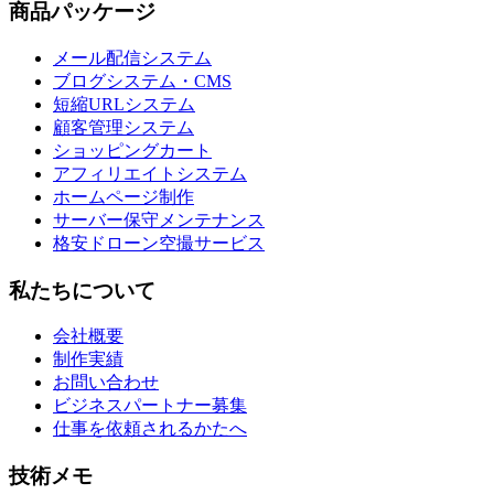
商品パッケージ
メール配信システム
ブログシステム・CMS
短縮URLシステム
顧客管理システム
ショッピングカート
アフィリエイトシステム
ホームページ制作
サーバー保守メンテナンス
格安ドローン空撮サービス
私たちについて
会社概要
制作実績
お問い合わせ
ビジネスパートナー募集
仕事を依頼されるかたへ
技術メモ