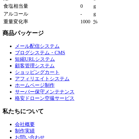
食塩相当量
0
g
アルコール
-
g
重量変化率
1000
%
商品パッケージ
メール配信システム
ブログシステム・CMS
短縮URLシステム
顧客管理システム
ショッピングカート
アフィリエイトシステム
ホームページ制作
サーバー保守メンテナンス
格安ドローン空撮サービス
私たちについて
会社概要
制作実績
お問い合わせ